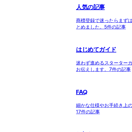
人気の記事
商標登録で迷ったらまず
とめました。
5件の記事
はじめてガイド
迷わず進めるスターター
お伝えします。
7件の記事
FAQ
細かな仕様やお手続き上
17件の記事