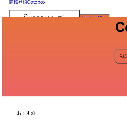
商標登録Cotobox
記事のタイトル、内容
CotoboxTOPへ
C
記
おすすめ