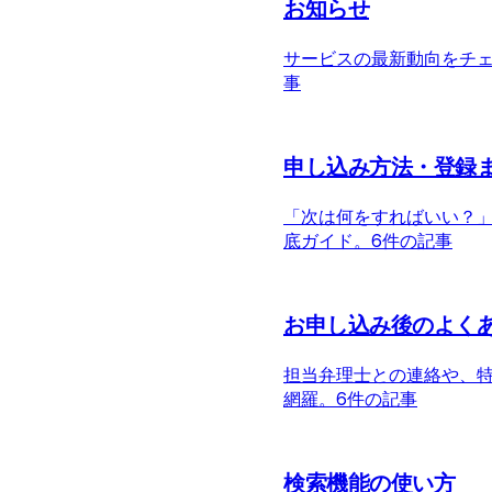
お知らせ
サービスの最新動向をチ
事
申し込み方法・登録
「次は何をすればいい？
底ガイド。
6件の記事
お申し込み後のよく
担当弁理士との連絡や、
網羅。
6件の記事
検索機能の使い方