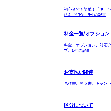
初心者でも簡単！「キー
法をご紹介。
6件の記事
料金一覧/オプション
料金、オプション、対応
プ。
6件の記事
お支払い関連
見積書、領収書、キャン
区分について