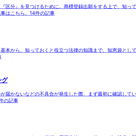
な『区分』を見つけるために。商標登録出願をする上で、知っ
記事はこちら。
14件の記事
う基本から、知っておくと役立つ法律の知識まで、知恵袋とし
事
ング
ルが届かないなどの不具合が発生した際、まず最初に確認して
7件の記事