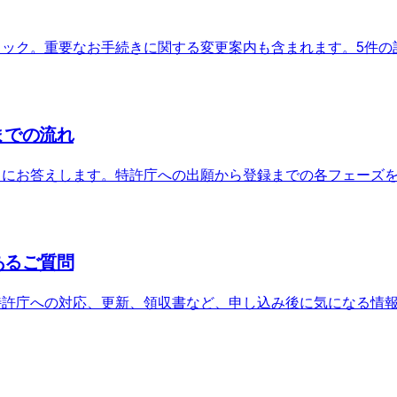
ェック。重要なお手続きに関する変更案内も含まれます。
5件の
までの流れ
」にお答えします。特許庁への出願から登録までの各フェーズ
あるご質問
特許庁への対応、更新、領収書など、申し込み後に気になる情