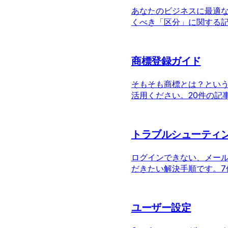
あなたのビジネスに最適
くべき「区分」に関する
商標登録ガイド
そもそも商標とは？とい
活用ください。
20件の記
トラブルシューティ
ログインできない、メー
だきたい解決手順です。
ユーザー設定