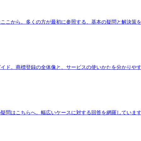
はここから。多くの方が最初に参照する、基本の疑問と解決策
ガイド。商標登録の全体像と、サービスの使いかたを分かりや
の疑問はこちらへ。幅広いケースに対する回答を網羅していま