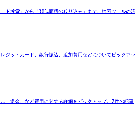
ワード検索」から「類似商標の絞り込み」まで、検索ツールの
クレジットカード、銀行振込、追加費用などについてピックア
セル、返金、など費用に関する詳細をピックアップ。
7件の記事